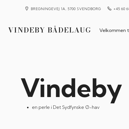
BREGNINGEVEJ 1A, 5700 SVENDBORG
+45 60 6
VINDEBY BÅDELAUG
Velkommen ti
Vindeby
en perle i Det Sydfynske Ø-hav