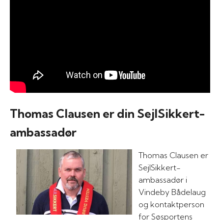
Thomas Clausen er din SejlSikkert-
ambassadør
Thomas Clausen er
SejlSikkert-
ambassadør i
Vindeby Bådelaug
og kontaktperson
for Søsportens