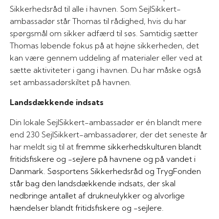
Sikkerhedsråd til alle i havnen. Som SejlSikkert-
ambassadør står Thomas til rådighed, hvis du har
spørgsmål om sikker adfærd til søs. Samtidig sætter
Thomas løbende fokus på at højne sikkerheden, det
kan være gennem uddeling af materialer eller ved at
sætte aktiviteter i gang i havnen. Du har måske også
set ambassadørskiltet på havnen.
Landsdækkende indsats
Din lokale SejlSikkert-ambassadør er én blandt mere
end 230 SejlSikkert-ambassadører, der det seneste år
har meldt sig til at
fremme sikkerhedskul­turen blandt
fritidsfiskere og -sejlere på havnene og på vandet i
Danmark. Søsportens Sikkerhedsråd og TrygFonden
står bag den landsdækkende indsats, der skal
nedbringe antallet af drukneulykker og alvorlige
hændelser blandt fritidsfiskere og -sejlere.