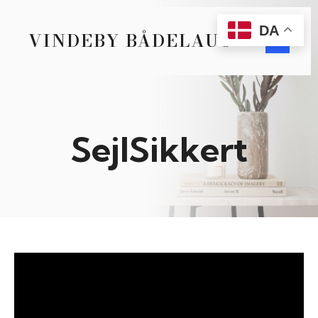
DA
VINDEBY BÅDELAUG
SejlSikkert