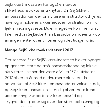
SejlSikkert-indsatsen har også en række
sikkerhedsinstruktører tilknyttet. Din
SejlSikkert-
ambassadør kan derfor invitere en instruktør ud i jeres
havn og afholde en sikkerhedsdemonstration om fx
tjek af redningsveste. Du er meget velkommen til at
tale med din SejlSikkert-ambassadør om ideer til klub-
arrangementer over vinteren og i det tidlige forår.
Mange SejlSikkert-aktiviteter i 2017
Det seneste år er SejlSikkert-indsatsen blevet bygget
op gennem store og små landsdækkende og lokale
aktiviteter. I alt har der være afviklet 187 aktiviteter.
2017 bliver et år med endnu mere aktivitet, da
netværket af SejlSikkert-ambassadører vokser stødt,
og SejlSikkert-indsatsen samtidig bliver mere kendt
ude omkring. Søsportens Sikkerhedsråd og
TrygFonden glæder sig over den store opbakning og