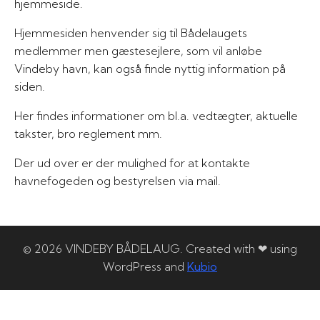
hjemmeside.
Hjemmesiden henvender sig til Bådelaugets
medlemmer men gæstesejlere, som vil anløbe
Vindeby havn, kan også finde nyttig information på
siden.
Her findes informationer om bl.a. vedtægter, aktuelle
takster, bro reglement mm.
Der ud over er der mulighed for at kontakte
havnefogeden og bestyrelsen via mail.
© 2026 VINDEBY BÅDELAUG. Created with ❤ using
WordPress and
Kubio