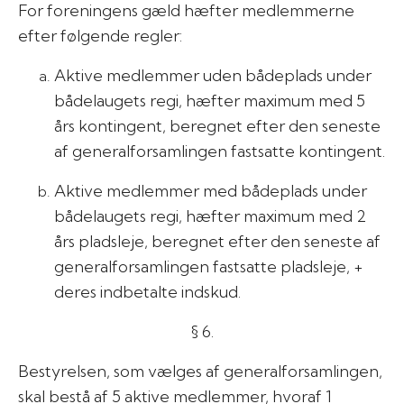
For foreningens gæld hæfter medlemmerne
efter følgende regler:
Aktive medlemmer uden bådeplads under
bådelaugets regi, hæfter maximum med 5
års kontingent, beregnet efter den seneste
af generalforsamlingen fastsatte kontingent.
Aktive medlemmer med bådeplads under
bådelaugets regi, hæfter maximum med 2
års pladsleje, beregnet efter den seneste af
generalforsamlingen fastsatte pladsleje, +
deres indbetalte indskud.
§ 6.
Bestyrelsen, som vælges af generalforsamlingen,
skal bestå af 5 aktive medlemmer, hvoraf 1