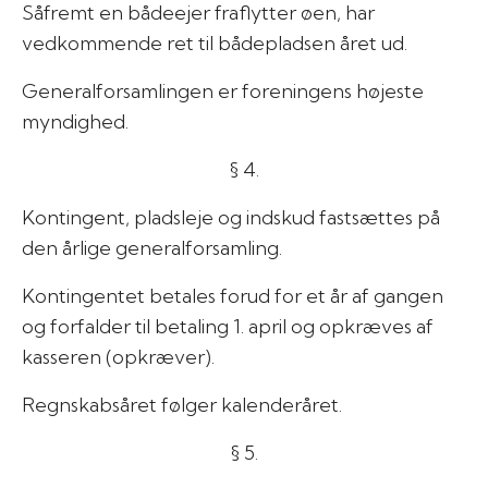
Såfremt en bådeejer fraflytter øen, har
vedkommende ret til bådepladsen året ud.
Generalforsamlingen er foreningens højeste
myndighed.
§ 4.
Kontingent, pladsleje og indskud fastsættes på
den årlige generalforsamling.
Kontingentet betales forud for et år af gangen
og forfalder til betaling 1. april og opkræves af
kasseren (opkræver).
Regnskabsåret følger kalenderåret.
§ 5.