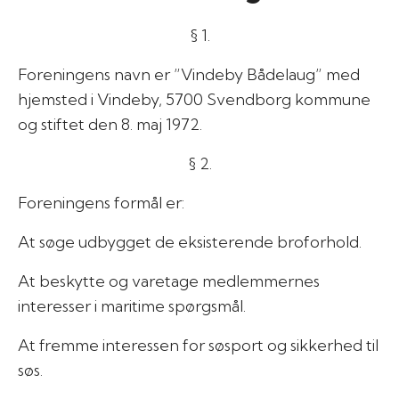
§ 1.
Foreningens navn er ”Vindeby Bådelaug” med
hjemsted i Vindeby, 5700 Svendborg kommune
og stiftet den 8. maj 1972.
§ 2.
Foreningens formål er:
At søge udbygget de eksisterende broforhold.
At beskytte og varetage medlemmernes
interesser i maritime spørgsmål.
At fremme interessen for søsport og sikkerhed til
søs.