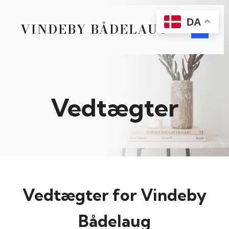
DA
VINDEBY BÅDELAUG
Vedtægter
Vedtægter for Vindeby
Bådelaug