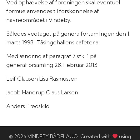
Ved ophævelse af foreningen skal eventuel
formue anvendes til forskønnelse af
havneområdet i Vindeby.
Således vedtaget på generalforsamlingen den 1.
marts 1998 i Tåsingehallens cafeteria.
Med ændring af paragraf 7 stk. 1 på
generalforsamling 28. Februar 2013.
Leif Clausen Lisa Rasmussen
Jacob Handrup Claus Larsen
Anders Fredskild
© 2026 VINDEBY BÅDELAUG. Created with
using