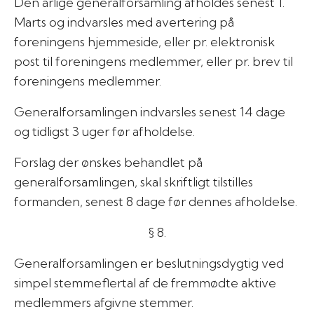
Den årlige generalforsamling afholdes senest 1.
Marts og indvarsles med avertering på
foreningens hjemmeside, eller pr. elektronisk
post til foreningens medlemmer, eller pr. brev til
foreningens medlemmer.
Generalforsamlingen indvarsles senest 14 dage
og tidligst 3 uger før afholdelse.
Forslag der ønskes behandlet på
generalforsamlingen, skal skriftligt tilstilles
formanden, senest 8 dage før dennes afholdelse.
§ 8.
Generalforsamlingen er beslutningsdygtig ved
simpel stemmeflertal af de fremmødte aktive
medlemmers afgivne stemmer.