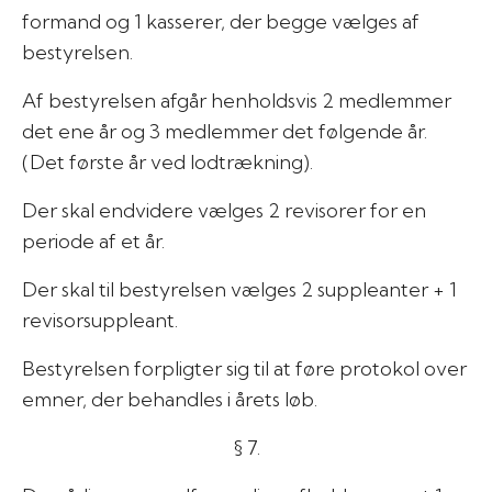
formand og 1 kasserer, der begge vælges af
bestyrelsen.
Af bestyrelsen afgår henholdsvis 2 medlemmer
det ene år og 3 medlemmer det følgende år.
(Det første år ved lodtrækning).
Der skal endvidere vælges 2 revisorer for en
periode af et år.
Der skal til bestyrelsen vælges 2 suppleanter + 1
revisorsuppleant.
Bestyrelsen forpligter sig til at føre protokol over
emner, der behandles i årets løb.
§ 7.