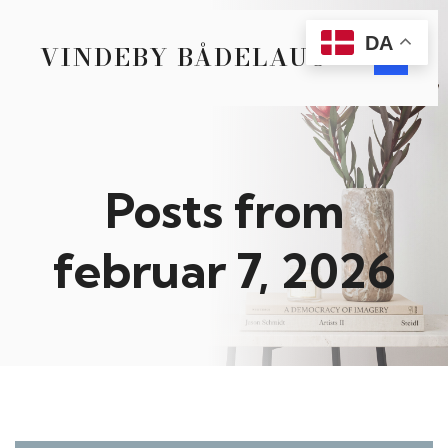
DA
VINDEBY BÅDELAUG
Posts from
februar 7, 2026