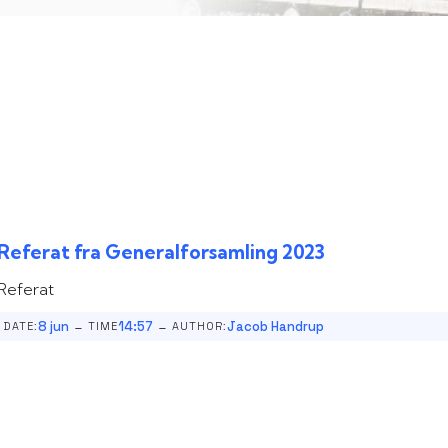
Referat fra Generalforsamling 2023
Referat
-
-
8 jun
14:57
Jacob Handrup
DATE:
TIME
AUTHOR: