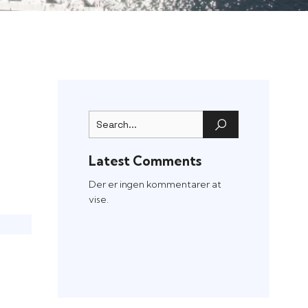
Latest Comments
Der er ingen kommentarer at
vise.