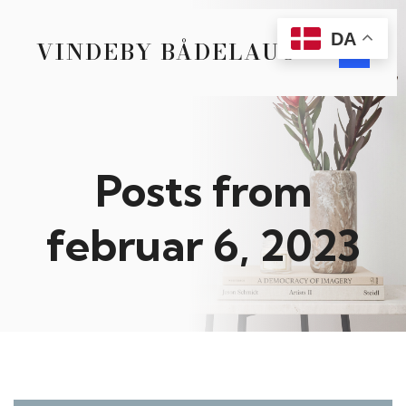
DA
VINDEBY BÅDELAUG
Posts from
februar 6, 2023