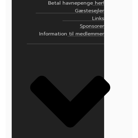
Betal havnepenge her!
Gæstesejler
Links
Sponsorer
Information til medlemmer