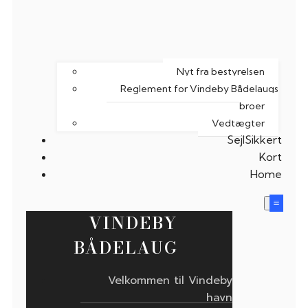
Nyt fra bestyrelsen
Reglement for Vindeby Bådelaugs
broer
Vedtægter
SejlSikkert
Kort
Home
VINDEBY
BÅDELAUG
Velkommen til Vindeby
havn