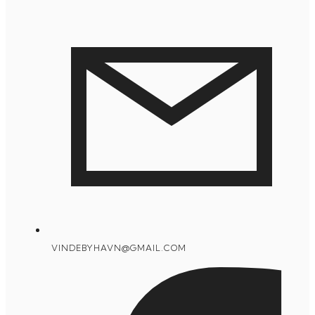
VINDEBYHAVN@GMAIL.COM