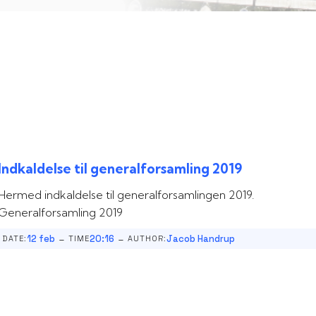
Indkaldelse til generalforsamling 2019
Hermed indkaldelse til generalforsamlingen 2019.
Generalforsamling 2019
-
-
12 feb
20:16
Jacob Handrup
DATE:
TIME
AUTHOR: