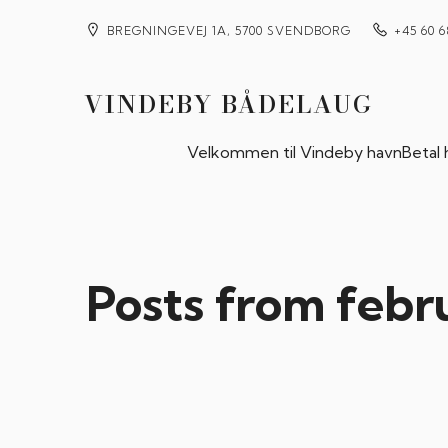
BREGNINGEVEJ 1A, 5700 SVENDBORG
+45 60 6
VINDEBY BÅDELAUG
Velkommen til Vindeby havn
Betal
Posts from febr