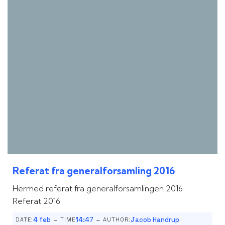
Referat fra generalforsamling 2016
Hermed referat fra generalforsamlingen 2016
Referat 2016
-
-
4 feb
14:47
Jacob Handrup
DATE:
TIME
AUTHOR: