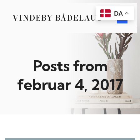
DA
VINDEBY BÅDELAUG
Posts from
februar 4, 2017