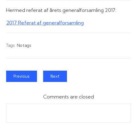
Hermed referat af årets generalforsamling 2017:
2017 Referat af generalforsamling
Tags:
No tags
Previous
Next
Comments are closed