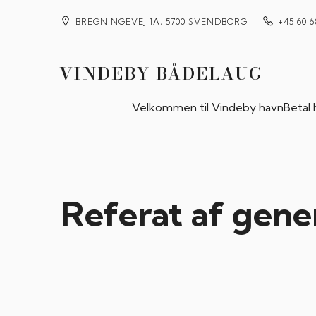
BREGNINGEVEJ 1A, 5700 SVENDBORG
+45 60 6
VINDEBY BÅDELAUG
Velkommen til Vindeby havn
Betal
Referat af gene