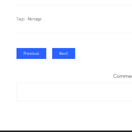
Tags:
No tags
Previous
Next
Comment