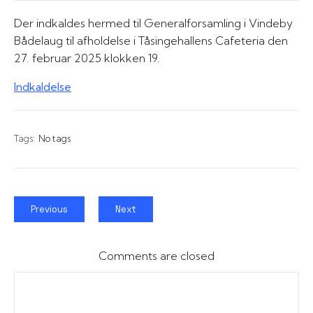
Der indkaldes hermed til Generalforsamling i Vindeby
Bådelaug til afholdelse i Tåsingehallens Cafeteria den
27. februar 2025 klokken 19.
Indkaldelse
Tags:
No tags
Previous
Next
Comments are closed