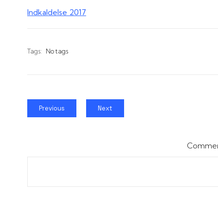
Indkaldelse 2017
Tags:
No tags
Previous
Next
Comment