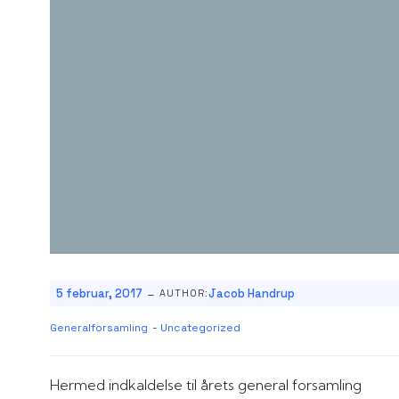
-
5 februar, 2017
Jacob Handrup
AUTHOR:
Generalforsamling
-
Uncategorized
Hermed indkaldelse til årets general forsamling