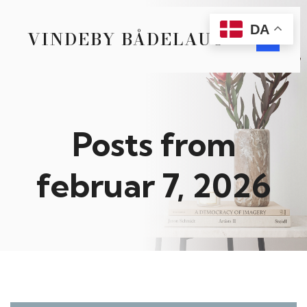
DA
VINDEBY BÅDELAUG
Posts from
februar 7, 2026